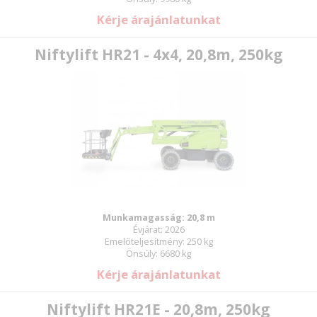
Kérje árajánlatunkat
Niftylift HR21 - 4x4, 20,8m, 250kg
Munkamagasság: 20,8 m
Évjárat: 2026
Emelőteljesítmény: 250 kg
Önsúly: 6680 kg
Kérje árajánlatunkat
Niftylift HR21E - 20,8m, 250kg