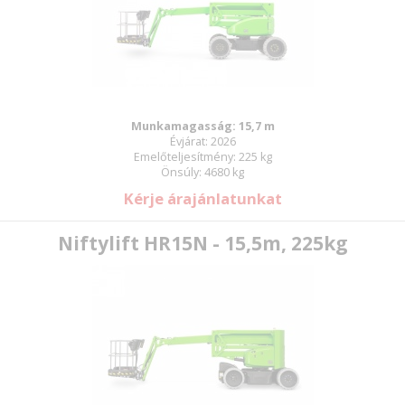
Munkamagasság: 15,7 m
Évjárat: 2026
Emelőteljesítmény: 225 kg
Önsúly: 4680 kg
Kérje árajánlatunkat
Niftylift HR15N - 15,5m, 225kg