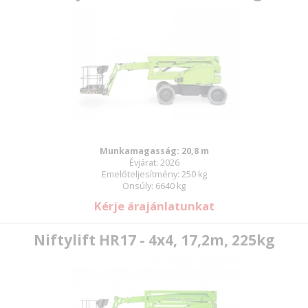
Munkamagasság: 20,8 m
Évjárat: 2026
Emelőteljesítmény: 250 kg
Önsúly: 6640 kg
Kérje árajánlatunkat
Niftylift HR17 - 4x4, 17,2m, 225kg