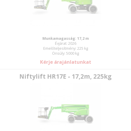
Munkamagasság: 17,2 m
Évjárat: 2026
Emelőteljesítmény: 225 kg
Önsúly: 5000 kg
Kérje árajánlatunkat
Niftylift HR17E - 17,2m, 225kg