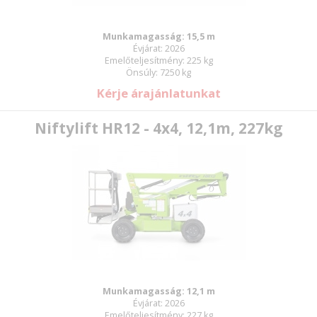
Munkamagasság: 15,5 m
Évjárat: 2026
Emelőteljesítmény: 225 kg
Önsúly: 7250 kg
Kérje árajánlatunkat
Niftylift HR12 - 4x4, 12,1m, 227kg
Munkamagasság: 12,1 m
Évjárat: 2026
Emelőteljesítmény: 227 kg