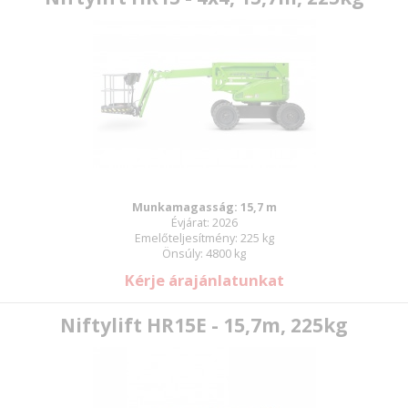
Munkamagasság: 15,7 m
Évjárat: 2026
Emelőteljesítmény: 225 kg
Önsúly: 4800 kg
Kérje árajánlatunkat
Niftylift HR15E - 15,7m, 225kg