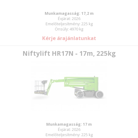
Munkamagasság: 17,2 m
Évjárat: 2026
Emelőteljesítmény: 225 kg
Önsúly: 4970 kg
Kérje árajánlatunkat
Niftylift HR17N - 17m, 225kg
Munkamagasság: 17 m
Évjárat: 2026
Emelőteljesítmény: 225 kg