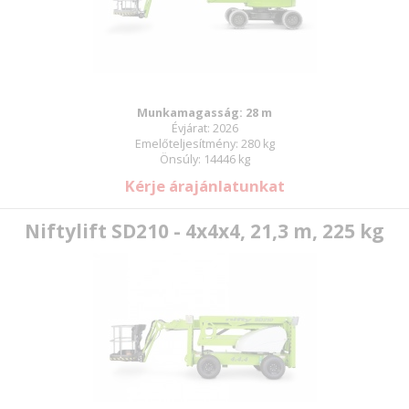
Munkamagasság: 28 m
Évjárat: 2026
Emelőteljesítmény: 280 kg
Önsúly: 14446 kg
Kérje árajánlatunkat
Niftylift SD210 - 4x4x4, 21,3 m, 225 kg