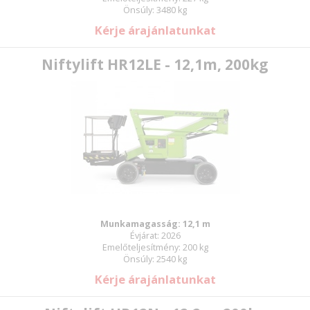
Önsúly: 3480 kg
Kérje árajánlatunkat
Niftylift HR12LE - 12,1m, 200kg
Munkamagasság: 12,1 m
Évjárat: 2026
Emelőteljesítmény: 200 kg
Önsúly: 2540 kg
Kérje árajánlatunkat