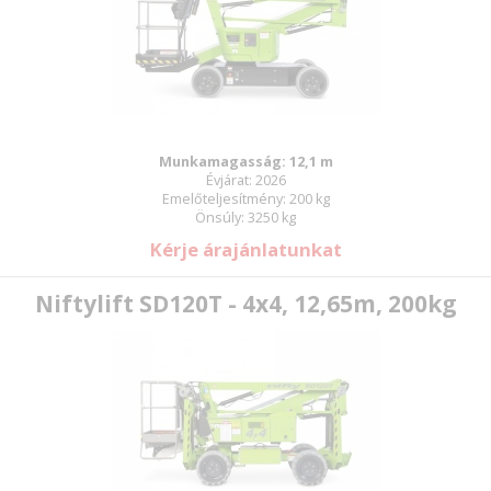
Munkamagasság: 12,1 m
Évjárat: 2026
Emelőteljesítmény: 200 kg
Önsúly: 3250 kg
Kérje árajánlatunkat
Niftylift SD120T - 4x4, 12,65m, 200kg