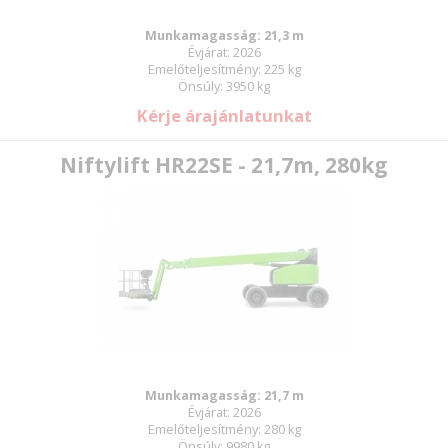
Munkamagasság: 21,3 m
Évjárat: 2026
Emelőteljesítmény: 225 kg
Önsúly: 3950 kg
Kérje árajánlatunkat
Niftylift HR22SE - 21,7m, 280kg
Munkamagasság: 21,7 m
Évjárat: 2026
Emelőteljesítmény: 280 kg
Önsúly: 9980 kg