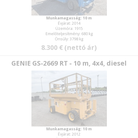
Munkamagasság: 10 m
Évjárat: 2014
Üzemóra: 1915
Emelőteljesítmény: 680 kg
Önsúly: 3798 kg
8.300 € (nettó ár)
GENIE GS-2669 RT - 10 m, 4x4, diesel
Munkamagasság: 10 m
Évjárat: 2012