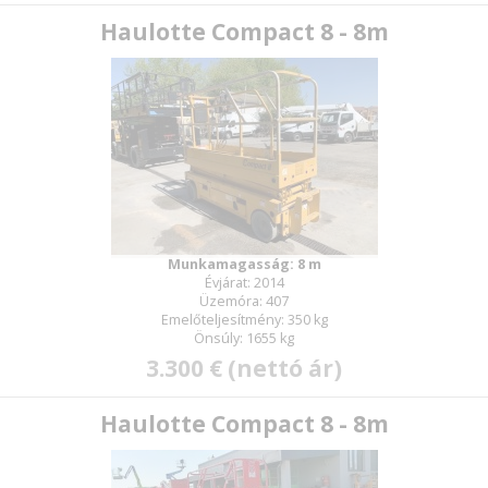
Haulotte Compact 8 - 8m
Munkamagasság: 8 m
Évjárat: 2014
Üzemóra: 407
Emelőteljesítmény: 350 kg
Önsúly: 1655 kg
3.300 € (nettó ár)
Haulotte Compact 8 - 8m