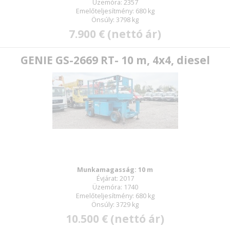
Üzemóra: 2357
Emelőteljesítmény: 680 kg
Önsúly: 3798 kg
7.900 € (nettó ár)
GENIE GS-2669 RT- 10 m, 4x4, diesel
Munkamagasság: 10 m
Évjárat: 2017
Üzemóra: 1740
Emelőteljesítmény: 680 kg
Önsúly: 3729 kg
10.500 € (nettó ár)