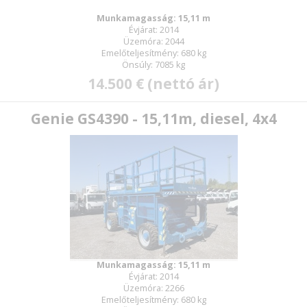
Munkamagasság: 15,11 m
Évjárat: 2014
Üzemóra: 2044
Emelőteljesítmény: 680 kg
Önsúly: 7085 kg
14.500 € (nettó ár)
Genie GS4390 - 15,11m, diesel, 4x4
Munkamagasság: 15,11 m
Évjárat: 2014
Üzemóra: 2266
Emelőteljesítmény: 680 kg