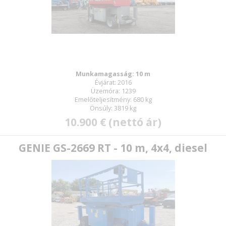
Munkamagasság: 10 m
Évjárat: 2016
Üzemóra: 1239
Emelőteljesítmény: 680 kg
Önsúly: 3819 kg
10.900 € (nettó ár)
GENIE GS-2669 RT - 10 m, 4x4, diesel