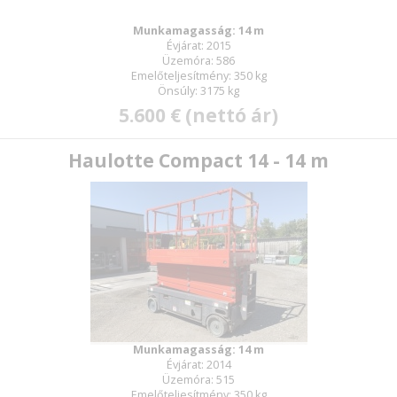
Munkamagasság: 14 m
Évjárat: 2015
Üzemóra: 586
Emelőteljesítmény: 350 kg
Önsúly: 3175 kg
5.600 € (nettó ár)
Haulotte Compact 14 - 14 m
Munkamagasság: 14 m
Évjárat: 2014
Üzemóra: 515
Emelőteljesítmény: 350 kg