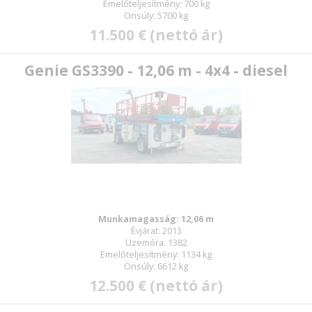
Emelőteljesítmény: 700 kg
Önsúly: 5700 kg
11.500 € (nettó ár)
Genie GS3390 - 12,06 m - 4x4 - diesel
Munkamagasság: 12,06 m
Évjárat: 2013
Üzemóra: 1382
Emelőteljesítmény: 1134 kg
Önsúly: 6612 kg
12.500 € (nettó ár)