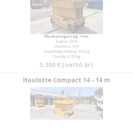
Munkamagasság: 14 m
Évjárat: 2014
Üzemóra: 519
Emelőteljesítmény: 350 kg
Önsúly: 3175 kg
5.300 € (nettó ár)
Haulotte Compact 14 - 14 m