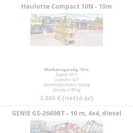
Haulotte Compact 10N - 10m
Munkamagasság: 10 m
Évjárat: 2011
Üzemóra: 827
Emelőteljesítmény: 230 kg
Önsúly: 2190 kg
3.800 € (nettó ár)
GENIE GS-2669RT - 10 m, 4x4, diesel