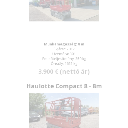
Munkamagasság: 8 m
Évjárat: 2017
Üzemóra: 301
Emelőteljesítmény: 350 kg
Önsúly: 1655 kg
3.900 € (nettó ár)
Haulotte Compact 8 - 8m