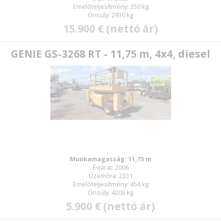
Emelőteljesítmény: 350 kg
Önsúly: 2930 kg
15.900 € (nettó ár)
GENIE GS-3268 RT - 11,75 m, 4x4, diesel
Munkamagasság: 11,75 m
Évjárat: 2006
Üzemóra: 2331
Emelőteljesítmény: 454 kg
Önsúly: 4203 kg
5.900 € (nettó ár)