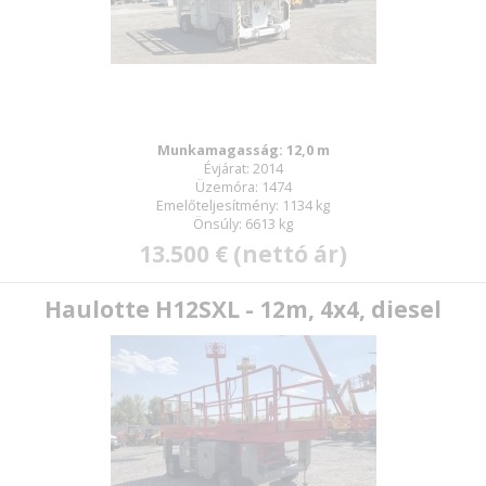
Munkamagasság: 12,0 m
Évjárat: 2014
Üzemóra: 1474
Emelőteljesítmény: 1134 kg
Önsúly: 6613 kg
13.500 € (nettó ár)
Haulotte H12SXL - 12m, 4x4, diesel