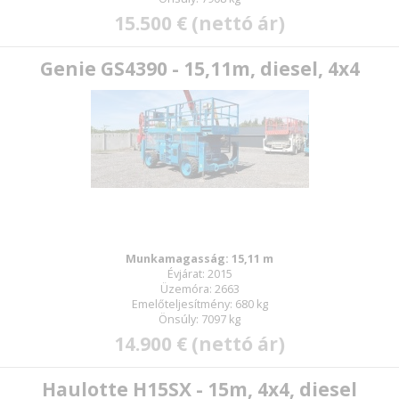
15.500 € (nettó ár)
Genie GS4390 - 15,11m, diesel, 4x4
Munkamagasság: 15,11 m
Évjárat: 2015
Üzemóra: 2663
Emelőteljesítmény: 680 kg
Önsúly: 7097 kg
14.900 € (nettó ár)
Haulotte H15SX - 15m, 4x4, diesel