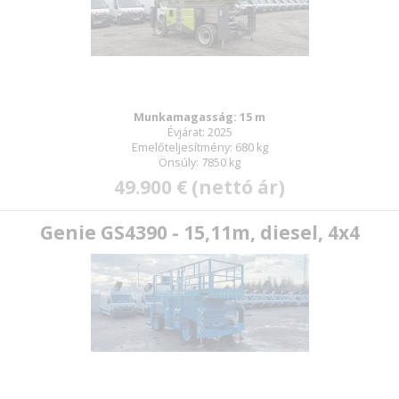
Munkamagasság: 15 m
Évjárat: 2025
Emelőteljesítmény: 680 kg
Önsúly: 7850 kg
49.900 € (nettó ár)
Genie GS4390 - 15,11m, diesel, 4x4