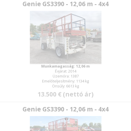
Genie GS3390 - 12,06 m - 4x4
Munkamagasság: 12,06 m
Évjárat: 2014
Üzemóra: 1387
Emelőteljesítmény: 1134 kg
Önsúly: 6613 kg
13.500 € (nettó ár)
Genie GS3390 - 12,06 m - 4x4