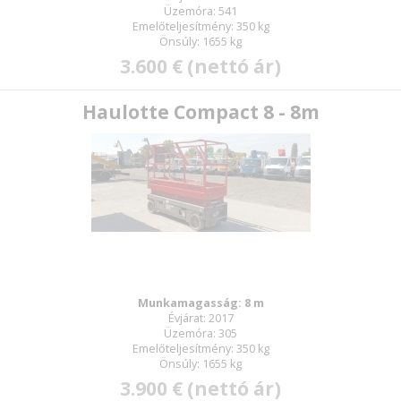
Üzemóra: 541
Emelőteljesítmény: 350 kg
Önsúly: 1655 kg
3.600 € (nettó ár)
Haulotte Compact 8 - 8m
Munkamagasság: 8 m
Évjárat: 2017
Üzemóra: 305
Emelőteljesítmény: 350 kg
Önsúly: 1655 kg
3.900 € (nettó ár)