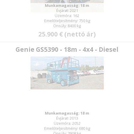
Munkamagasság: 18 m
Évjárat: 2021
Üzemóra: 162
Emelőteljesítmény: 750 kg
Önsúly: 8400 kg
25.900 € (nettó ár)
Genie GS5390 - 18m - 4x4 - Diesel
Munkamagasság: 18 m
Évjárat: 2013
Üzemóra: 2052
Emelőteljesítmény: 680 kg
Önsúly: 7908 kg