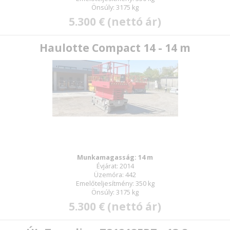
Önsúly: 3175 kg
5.300 € (nettó ár)
Haulotte Compact 14 - 14 m
Munkamagasság: 14 m
Évjárat: 2014
Üzemóra: 442
Emelőteljesítmény: 350 kg
Önsúly: 3175 kg
5.300 € (nettó ár)