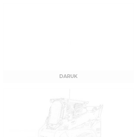
DARUK