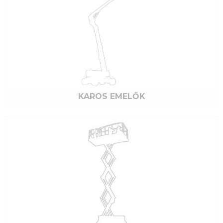
KAROS EMELŐK