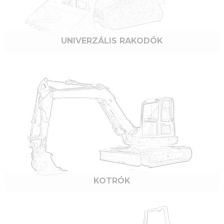
UNIVERZÁLIS RAKODÓK
E-mail:
KOTRÓK
Jelszó: