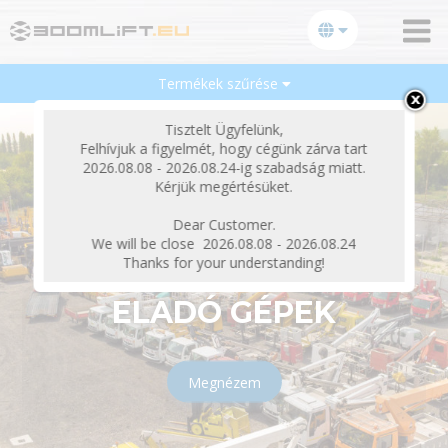
Termékek szűrése
bezárás
Tisztelt Ügyfelünk,
Felhívjuk a figyelmét, hogy cégünk zárva tart
2026.08.08 - 2026.08.24-ig szabadság miatt.
Kérjük megértésüket.
Dear Customer.
We will be close 2026.08.08 - 2026.08.24
Thanks for your understanding!
ELADÓ GÉPEK
Megnézem