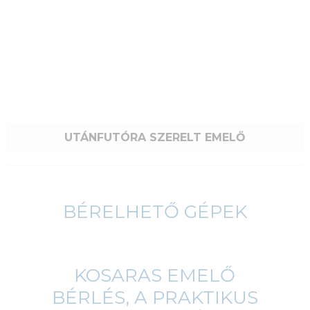
UTÁNFUTÓRA SZERELT EMELŐ
BÉRELHETŐ GÉPEK
KOSARAS EMELŐ
BÉRLÉS, A PRAKTIKUS