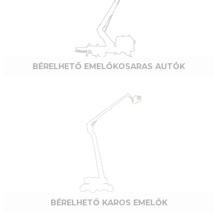
BÉRELHETŐ EMELŐKOSARAS AUTÓK
BÉRELHETŐ KAROS EMELŐK