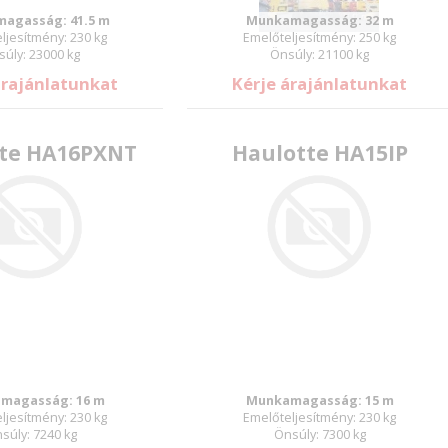
agasság: 41.5 m
Munkamagasság: 32 m
ljesítmény: 230 kg
Emelőteljesítmény: 250 kg
úly: 23000 kg
Önsúly: 21100 kg
árajánlatunkat
Kérje árajánlatunkat
te HA16PXNT
Haulotte HA15IP
magasság: 16 m
Munkamagasság: 15 m
ljesítmény: 230 kg
Emelőteljesítmény: 230 kg
súly: 7240 kg
Önsúly: 7300 kg