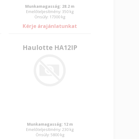
Munkamagasság: 28.2 m
Emelőteljesítmény: 350 kg
Önsúly: 17300 kg
Kérje árajánlatunkat
Haulotte HA12IP
Munkamagasság: 12 m
Emelőteljesítmény: 230 kg
Önsúly: 5800 kg