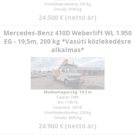
Emelőteljesítmény: 200 kg
Önsúly: 3500 kg
24.500 € (nettó ár)
Mercedes-Benz 410D Weberlift WL 1.950
EG - 19,5m, 200 kg *Vasúti közlekedésre
alkalmas*
Munkamagasság: 19,5 m
Évjárat: 1995
Km: 119514
Üzemóra: 14018
Emelőteljesítmény: 200 kg
Önsúly: 4600 kg
24.900 € (nettó ár)