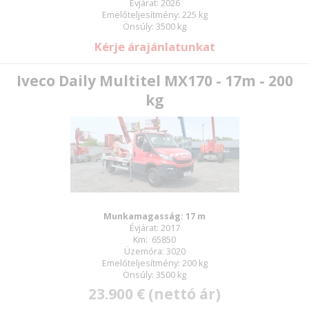
Évjárat: 2026
Emelőteljesítmény: 225 kg
Önsúly: 3500 kg
Kérje árajánlatunkat
Iveco Daily Multitel MX170 - 17m - 200
kg
Munkamagasság: 17 m
Évjárat: 2017
Km: 65850
Üzemóra: 3020
Emelőteljesítmény: 200 kg
Önsúly: 3500 kg
23.900 € (nettó ár)