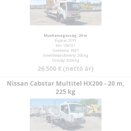
Munkamagasság: 20 m
Évjárat: 2015
Km: 104721
Üzemóra: 3637
Emelőteljesítmény: 200 kg
Önsúly: 3500 kg
26.500 € (nettó ár)
Nissan Cabstar Multitel HX200 - 20 m,
225 kg