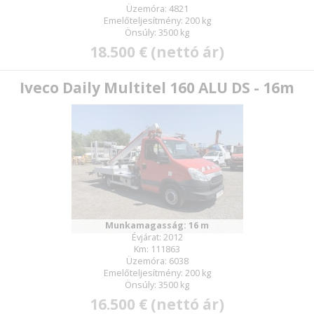
Üzemóra: 4821
Emelőteljesítmény: 200 kg
Önsúly: 3500 kg
18.500 € (nettó ár)
Iveco Daily Multitel 160 ALU DS - 16m
Munkamagasság: 16 m
Évjárat: 2012
Km: 111863
Üzemóra: 6038
Emelőteljesítmény: 200 kg
Önsúly: 3500 kg
16.500 € (nettó ár)