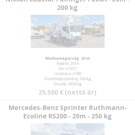
200 kg
Munkamagasság: 20 m
Évjárat: 2014
Km: 61637
Üzemóra: 5189
Emelőteljesítmény: 200 kg
Önsúly: 3500 kg
25.500 € (nettó ár)
Mercedes-Benz Sprinter Ruthmann-
Ecoline RS200 - 20m - 250 kg