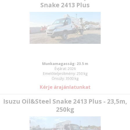
Snake 2413 Plus
Munkamagasság: 23.5 m
Évjárat: 2026
Emelőteljesítmény: 250 kg
Önsúly: 3500 kg
Kérje árajánlatunkat
Isuzu Oil&Steel Snake 2413 Plus - 23,5m,
250kg