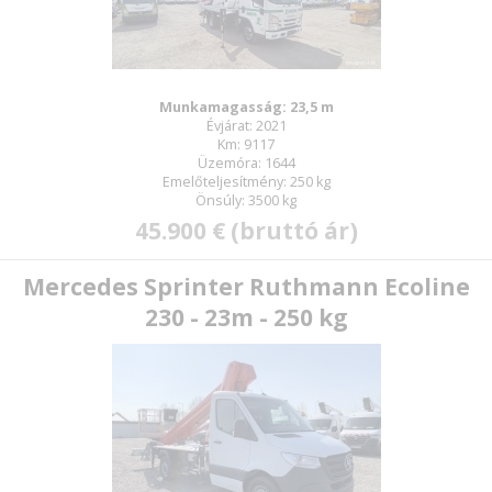
Munkamagasság: 23,5 m
Évjárat: 2021
Km: 9117
Üzemóra: 1644
Emelőteljesítmény: 250 kg
Önsúly: 3500 kg
45.900 € (bruttó ár)
Mercedes Sprinter Ruthmann Ecoline
230 - 23m - 250 kg