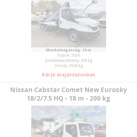
Munkamagasság: 18 m
Évjárat: 2026
Emelőteljesítmény: 300 kg
Önsúly: 3500 kg
Kérje árajánlatunkat
Nissan Cabstar Comet New Eurosky
18/2/7.5 HQ - 18 m - 200 kg