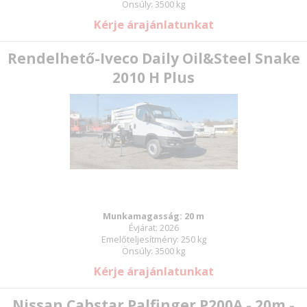
Önsúly: 3500 kg
Kérje árajánlatunkat
Rendelhető-Iveco Daily Oil&Steel Snake
2010 H Plus
Munkamagasság: 20 m
Évjárat: 2026
Emelőteljesítmény: 250 kg
Önsúly: 3500 kg
Kérje árajánlatunkat
Nissan Cabstar Palfinger P200A - 20m -