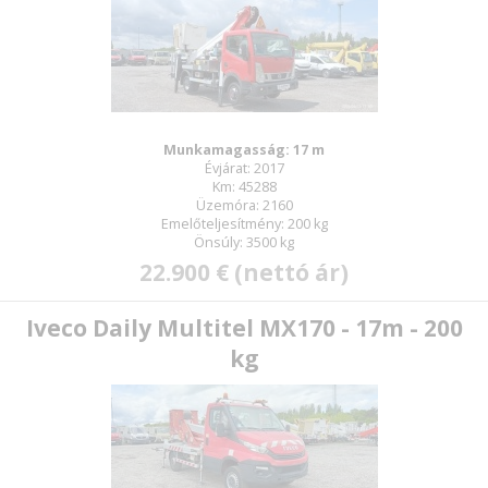
Munkamagasság: 17 m
Évjárat: 2017
Km: 45288
Üzemóra: 2160
Emelőteljesítmény: 200 kg
Önsúly: 3500 kg
22.900 € (nettó ár)
Iveco Daily Multitel MX170 - 17m - 200
kg