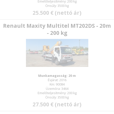
Emelőteljesítmény: 200 kg
Önsúly: 3500 kg
25.500 € (nettó ár)
Renault Maxity Multitel MT202DS - 20m
- 200 kg
Munkamagasság: 20 m
Évjárat: 2016
Km: 90084
E-mail:
Üzemóra: 3464
Emelőteljesítmény: 200 kg
Önsúly: 3500 kg
27.500 € (nettó ár)
Jelszó: