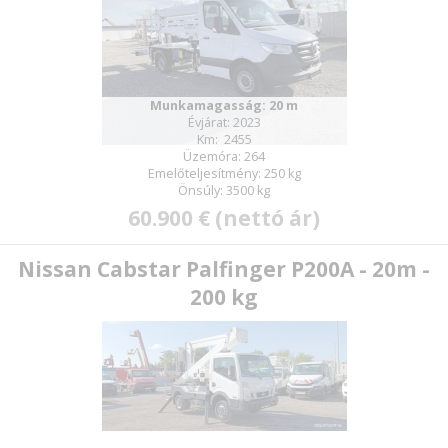
Munkamagasság: 20 m
Évjárat: 2023
Km: 2455
Üzemóra: 264
Emelőteljesítmény: 250 kg
Önsúly: 3500 kg
60.900 € (nettó ár)
Nissan Cabstar Palfinger P200A - 20m -
200 kg