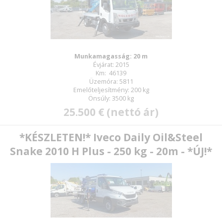
Munkamagasság: 20 m
Évjárat: 2015
Km: 46139
Üzemóra: 5811
Emelőteljesítmény: 200 kg
Önsúly: 3500 kg
25.500 € (nettó ár)
*KÉSZLETEN!* Iveco Daily Oil&Steel
Snake 2010 H Plus - 250 kg - 20m - *ÚJ!*