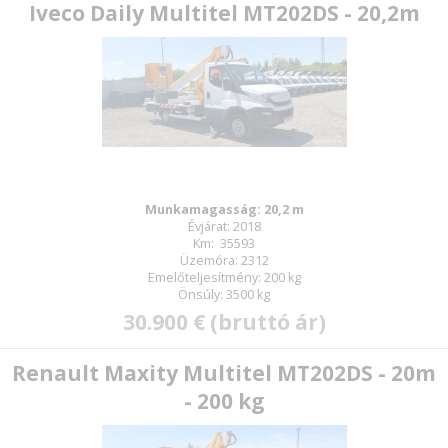
Iveco Daily Multitel MT202DS - 20,2m
Új jelszó
Munkamagasság: 20,2 m
Évjárat: 2018
Km: 35593
Üzemóra: 2312
Emelőteljesítmény: 200 kg
Önsúly: 3500 kg
30.900 € (bruttó ár)
Renault Maxity Multitel MT202DS - 20m
- 200 kg