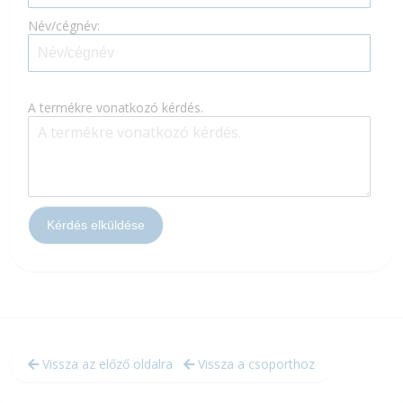
Név/cégnév:
A termékre vonatkozó kérdés.
Vissza az előző oldalra
Vissza a csoporthoz