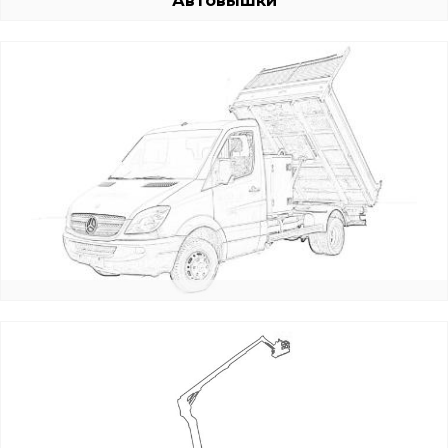
Автовышки