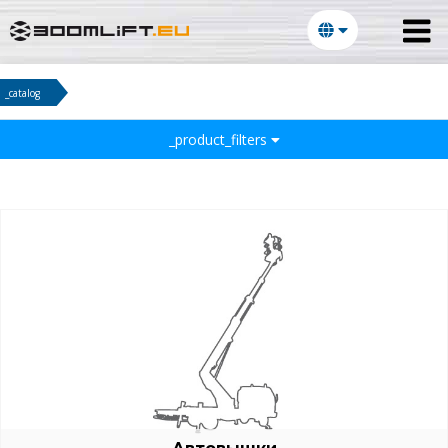
_catalog
_product_filters