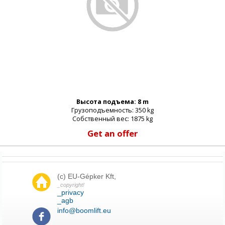
Высота подъема: 8 m
Грузоподъемность: 350 kg
Собственный вес: 1875 kg
Get an offer
(c) EU-Gépker Kft,
_copyright!
_privacy
_agb
info@boomlift.eu