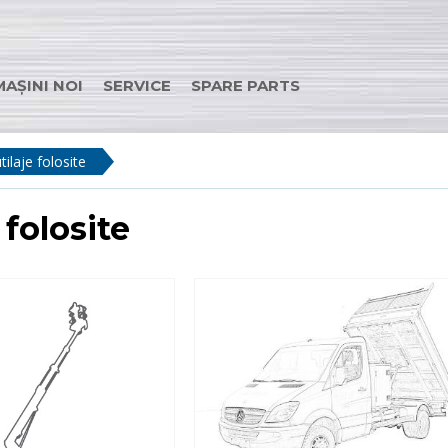
MAȘINI NOI
SERVICE
SPARE PARTS
tilaje folosite
 folosite