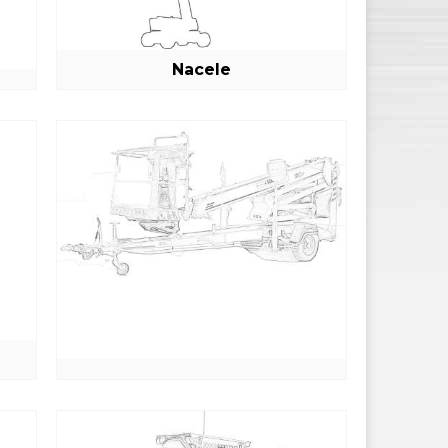
Nacele