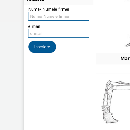
Nume/ Numele firmei
e-mail
Man