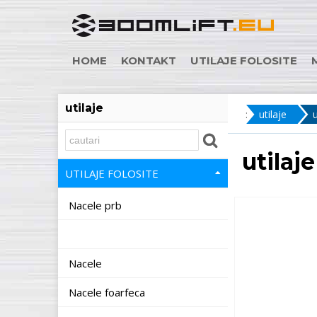
HOME
KONTAKT
UTILAJE FOLOSITE
utilaje
:
utilaje
u
utilaje
UTILAJE FOLOSITE
Nacele prb
Nacele
Nacele foarfeca