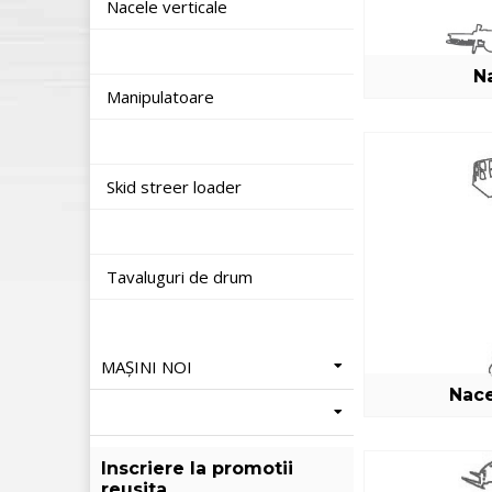
Nacele verticale
N
Manipulatoare
Skid streer loader
Tavaluguri de drum
MAȘINI NOI
Nace
Inscriere la promotii
reusita